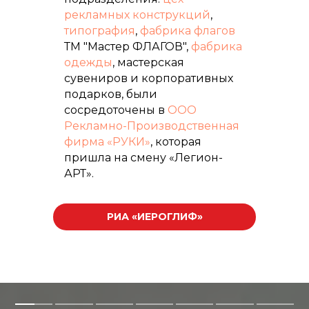
рекламных конструкций
,
типография
,
фабрика флагов
ТМ "Мастер ФЛАГОВ",
фабрика
одежды
, мастерская
сувениров и корпоративных
подарков, были
сосредоточены в
ООО
Рекламно-Производственная
фирма «РУКИ»
, которая
пришла на смену «Легион-
АРТ».
РИА «ИЕРОГЛИФ»