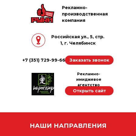
Рекламно-
производственная
компания
Российская ул., 5, стр.
1, г. Челябинск
+7 (351) 729-99-66
Заказать звонок
Рекламно-
имиджевое
агентство
Открыть сайт
"Иероглиф"
НАШИ НАПРАВЛЕНИЯ