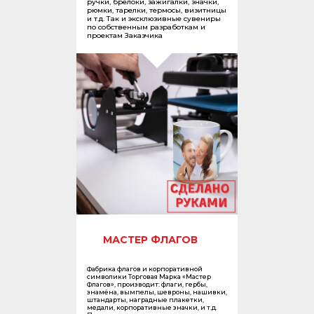
ручки, брелоки, зажигалки, значки,
рюмки, тарелки, термосы, визитницы
и т.д. Так и эксклюзивные сувениры
по собственным разработкам и
проектам Заказчика
МАСТЕР ФЛАГОВ
Фабрика флагов и корпоративной
символики Торговая Марка «Мастер
Флагов», производит: флаги, гербы,
знамёна, вымпелы, шевроны, нашивки,
штандарты, наградные плакетки,
медали, корпоративные значки, и т.д.