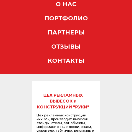
О НАС
ПОРТФОЛИО
ПАРТНЕРЫ
ОТЗЫВЫ
КОНТАКТЫ
ЦЕХ РЕКЛАМНЫХ
ВЫВЕСОК и
КОНСТРУКЦИЙ "РУКИ"
Цех рекламных конструкций
«РУКИ», производит: вывески,
стенды, стелы, арт-объекты,
информационные доски, знаки,
указатели, таблички, рекламные