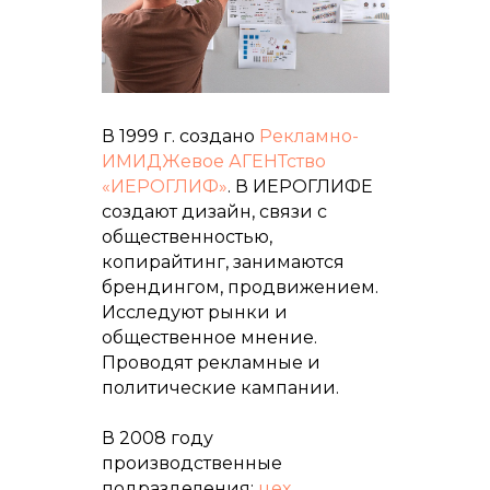
В 1999 г. создано
Рекламно-
ИМИДЖевое АГЕНТство
«ИЕРОГЛИФ»
. В ИЕРОГЛИФЕ
создают дизайн, связи с
общественностью,
копирайтинг, занимаются
брендингом, продвижением.
Исследуют рынки и
общественное мнение.
Проводят рекламные и
политические кампании.
В 2008 году
производственные
подразделения:
цех