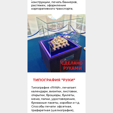
конструкции, печать баннеров,
растяжек, оформление
корпоративного транспорта;
ТИПОГРАФИЯ "РУКИ"
Типография «РУКИ», печатает:
календари, визитки, листовки,
открытки, брошюры, буклеты,
меню, папки, удостоверения,
бумажные пакеты, коробки и т.д.
Способы печати: офсетная,
трафаретная (шелкография),